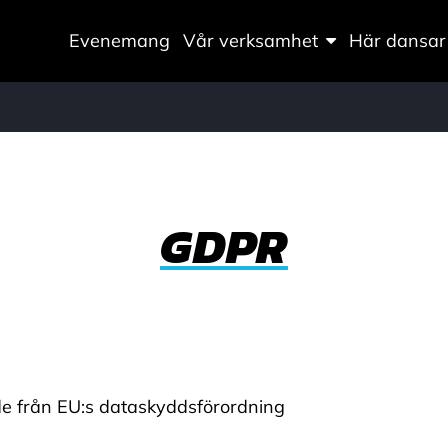
Evenemang
Vår verksamhet
Här dansar 
GDPR
e från EU:s dataskyddsförordning