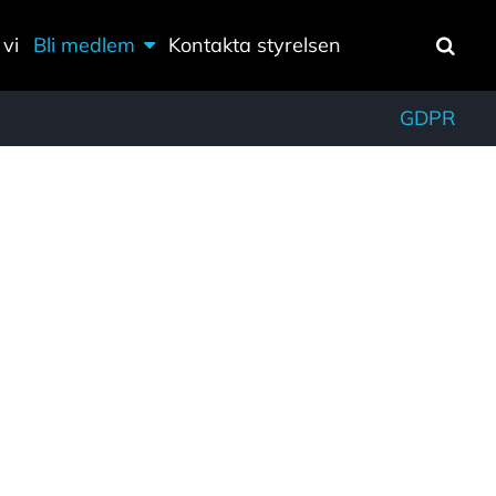
vi
Bli medlem
Kontakta styrelsen
Sök
GDPR