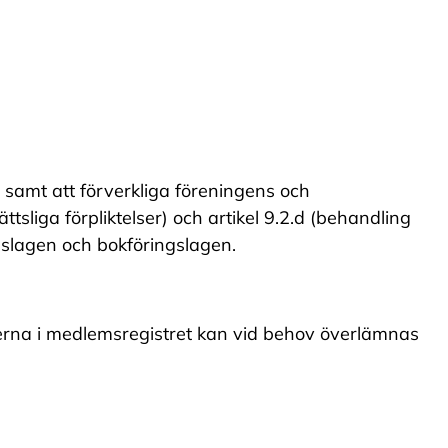
samt att förverkliga föreningens och
tsliga förpliktelser) och artikel 9.2.d (behandling
ngslagen och bokföringslagen.
erna i medlemsregistret kan vid behov överlämnas